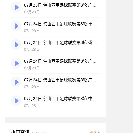
07月25日 佛山西甲足球联赛第3轮 广州悦高 VS 百威·华兴 全场录像
07月28日
07月24日 佛山西甲足球联赛第3轮 卓见·威友 VS 美的薪火 全场录像
07月28日
07月24日 佛山西甲足球联赛第3轮 香港圣徒 VS 大塘控股 全场录像
07月28日
07月24日 佛山西甲足球联赛第3轮 广州玉岩 VS 顺德新青年 全场录像
07月28日
07月24日 佛山西甲足球联赛第3轮 广东西南建设 VS 云东海街道 全场录像
07月28日
07月24日 佛山西甲足球联赛第3轮 中国澳门澳科精英 VS 藝品高國際 全场录像
07月28日
热门资讯
VIDEOS
更多 +