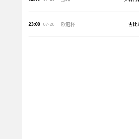
23:00
07-28
欧冠杯
古比