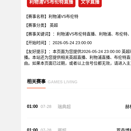
利物浦VS布伦特直播
文字直播
【赛事名称】利物浦VS布伦特
【赛事分类】
英超
【赛事关键词】：利物浦VS布伦特直播、利物浦、布伦特
【开始时间】：2026-05-24 23:00:00
【友好提示】：本页面为您提供2026-05-24 23:00:
播。本站还为您提供相关英超直播、利物浦直播、布伦特直
由。如果本页面已过期，或者以上信号位都无效，请进入主
相关赛事
GAMES LIVING
01:00
07-28
瑞典超
赫
01:00
07-28
挪超
罗森博