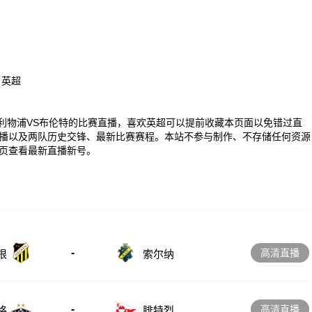
、英超
00 英超利物浦VS布伦特的比赛直播，喜欢英超可以提前收藏本页面以免错过直
播以及两队历史交锋、最新比赛赛程。本站不参与制作、不存储任何资源
页查看最新直播新号。
-
高清直播
根
索尔纳
-
高清直播
格
腓特烈