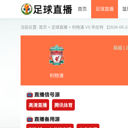
首页
足球直播
篮
当前位置:
首页
>
足球直播
>
利物浦 VS 布伦特 【2026-05-24
英超
|
2
利物浦
高清直播
腾讯体育