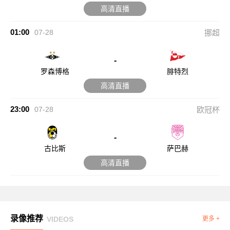
高清直播
01:00
07-28
挪超
-
罗森博格
腓特烈
高清直播
23:00
07-28
欧冠杯
-
古比斯
萨巴赫
高清直播
录像推荐
VIDEOS
更多 +