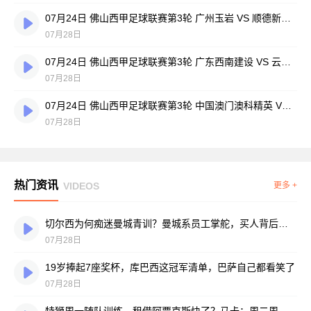
07月24日 佛山西甲足球联赛第3轮 广州玉岩 VS 顺德新青年 全场录像
07月28日
07月24日 佛山西甲足球联赛第3轮 广东西南建设 VS 云东海街道 全场录像
07月28日
07月24日 佛山西甲足球联赛第3轮 中国澳门澳科精英 VS 藝品高國際 全场录像
07月28日
热门资讯
VIDEOS
更多 +
切尔西为何痴迷曼城青训？曼城系员工掌舵，买人背后门道不少
07月28日
19岁捧起7座奖杯，库巴西这冠军清单，巴萨自己都看笑了
07月28日