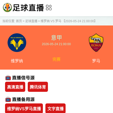
当前位置:
首页
>
足球直播
>
维罗纳 VS 罗马 【2026-05-24 21:00:00】
意甲
2026-05-24 21:00:00
完赛
维罗纳
罗马
高清直播
腾讯体育
维罗纳VS罗马直播
文字直播