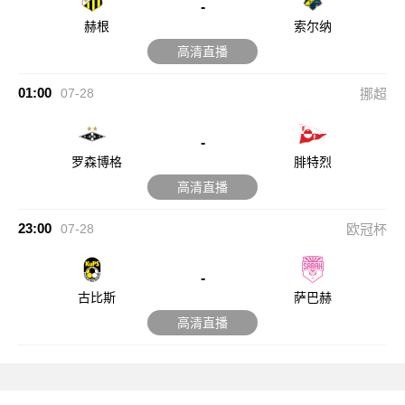
-
赫根
索尔纳
高清直播
01:00
07-28
挪超
-
罗森博格
腓特烈
高清直播
23:00
07-28
欧冠杯
-
古比斯
萨巴赫
高清直播