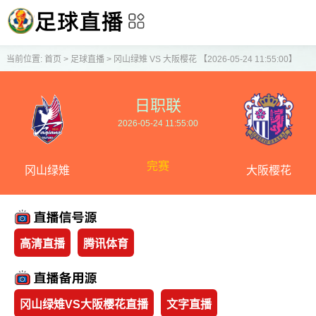
当前位置:
首页
>
足球直播
>
冈山绿雉 VS 大阪樱花 【2026-05-24 11:55:00】
日职联
2026-05-24 11:55:00
完赛
冈山绿雉
大阪樱花
高清直播
腾讯体育
冈山绿雉VS大阪樱花直播
文字直播