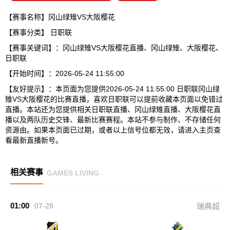
【赛事名称】冈山绿雉VS大阪樱花
【赛事分类】
日职联
【赛事关键词】：冈山绿雉VS大阪樱花直播、冈山绿雉、大阪樱花、
日职联
【开始时间】：2026-05-24 11:55:00
【友好提示】：本页面为您提供2026-05-24 11:55:00 日职联冈山绿
雉VS大阪樱花的比赛直播，喜欢日职联可以提前收藏本页面以免错过
直播。本站还为您提供相关日职联直播、冈山绿雉直播、大阪樱花直
播以及两队历史交锋、最新比赛赛程。本站不参与制作、不存储任何
资源由。如果本页面已过期，或者以上信号位都无效，请进入主页查
看最新直播新号。
相关赛事
GAMES LIVING
01:00
07-28
瑞典超