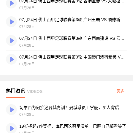
07月24日 佛山西甲足球联赛第3轮 香港圣徒 VS 大塘控股 全场录像
07月28日
07月24日 佛山西甲足球联赛第3轮 广州玉岩 VS 顺德新青年 全场录像
07月28日
07月24日 佛山西甲足球联赛第3轮 广东西南建设 VS 云东海街道 全场录像
07月28日
07月24日 佛山西甲足球联赛第3轮 中国澳门澳科精英 VS 藝品高國際 全场录像
07月28日
热门资讯
VIDEOS
更多 +
切尔西为何痴迷曼城青训？曼城系员工掌舵，买人背后门道不少
07月28日
19岁捧起7座奖杯，库巴西这冠军清单，巴萨自己都看笑了