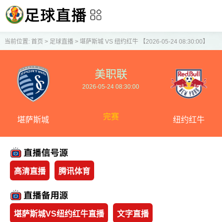
当前位置:
首页
>
足球直播
>
堪萨斯城 VS 纽约红牛 【2026-05-24 08:30:00】
美职联
2026-05-24 08:30:00
完赛
堪萨斯城
纽约红牛
高清直播
腾讯体育
堪萨斯城VS纽约红牛直播
文字直播