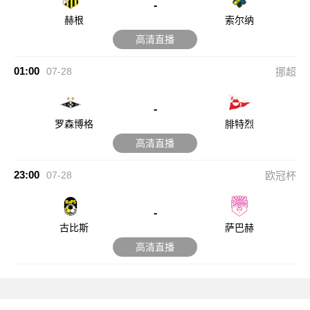
-
赫根
索尔纳
高清直播
01:00
07-28
挪超
-
罗森博格
腓特烈
高清直播
23:00
07-28
欧冠杯
-
古比斯
萨巴赫
高清直播