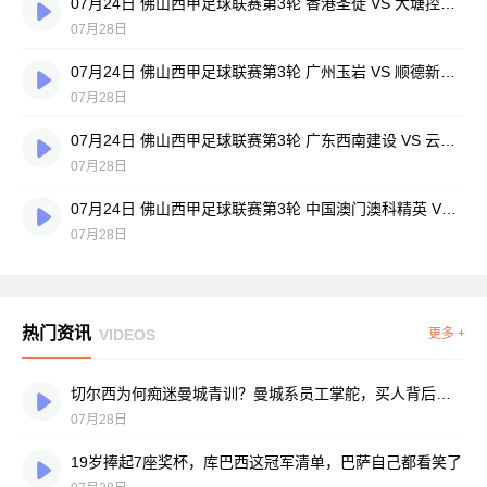
07月24日 佛山西甲足球联赛第3轮 香港圣徒 VS 大塘控股 全场录像
07月28日
07月24日 佛山西甲足球联赛第3轮 广州玉岩 VS 顺德新青年 全场录像
07月28日
07月24日 佛山西甲足球联赛第3轮 广东西南建设 VS 云东海街道 全场录像
07月28日
07月24日 佛山西甲足球联赛第3轮 中国澳门澳科精英 VS 藝品高國際 全场录像
07月28日
热门资讯
VIDEOS
更多 +
切尔西为何痴迷曼城青训？曼城系员工掌舵，买人背后门道不少
07月28日
19岁捧起7座奖杯，库巴西这冠军清单，巴萨自己都看笑了