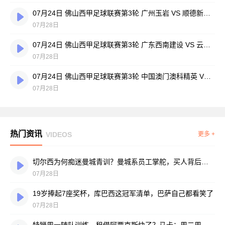
07月24日 佛山西甲足球联赛第3轮 广州玉岩 VS 顺德新青年 全场录像
07月28日
07月24日 佛山西甲足球联赛第3轮 广东西南建设 VS 云东海街道 全场录像
07月28日
07月24日 佛山西甲足球联赛第3轮 中国澳门澳科精英 VS 藝品高國際 全场录像
07月28日
热门资讯
VIDEOS
更多 +
切尔西为何痴迷曼城青训？曼城系员工掌舵，买人背后门道不少
07月28日
19岁捧起7座奖杯，库巴西这冠军清单，巴萨自己都看笑了
07月28日