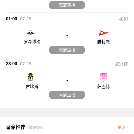
高清直播
01:00
07-28
挪超
-
罗森博格
腓特烈
高清直播
23:00
07-28
欧冠杯
-
古比斯
萨巴赫
高清直播
录像推荐
VIDEOS
更多 +