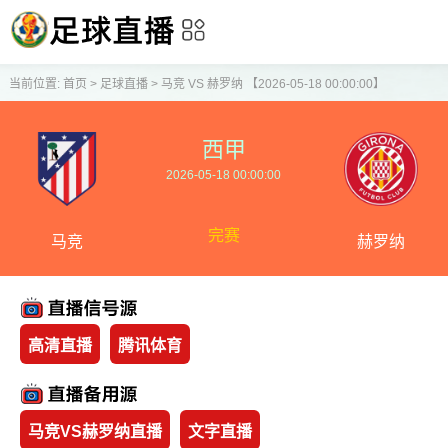
当前位置:
首页
>
足球直播
>
马竞 VS 赫罗纳 【2026-05-18 00:00:00】
西甲
2026-05-18 00:00:00
完赛
马竞
赫罗纳
高清直播
腾讯体育
马竞VS赫罗纳直播
文字直播