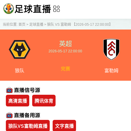
当前位置:
首页
>
足球直播
>
狼队 VS 富勒姆 【2026-05-17 22:00:00】
英超
2026-05-17 22:00:00
完赛
狼队
富勒姆
高清直播
腾讯体育
狼队VS富勒姆直播
文字直播