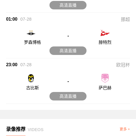
高清直播
01:00
07-28
挪超
-
罗森博格
腓特烈
高清直播
23:00
07-28
欧冠杯
-
古比斯
萨巴赫
高清直播
录像推荐
VIDEOS
更多 +