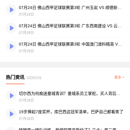
07月24日 佛山西甲足球联赛第3轮 广州玉岩 VS 顺德新青年 全场录像
07月28日
07月24日 佛山西甲足球联赛第3轮 广东西南建设 VS 云东海街道 全场录像
07月28日
07月24日 佛山西甲足球联赛第3轮 中国澳门澳科精英 VS 藝品高國際 全场录像
07月28日
热门资讯
VIDEOS
更多 +
切尔西为何痴迷曼城青训？曼城系员工掌舵，买人背后门道不少
07月28日
19岁捧起7座奖杯，库巴西这冠军清单，巴萨自己都看笑了
07月28日