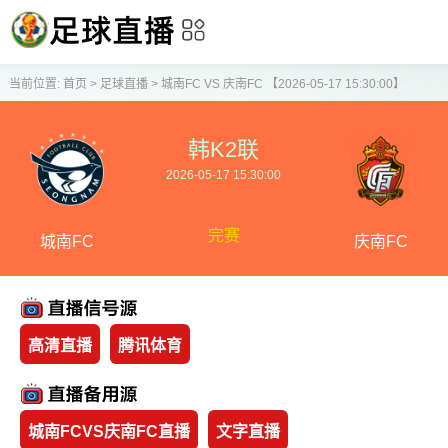
当前位置:
首页
>
足球直播
>
城南FC VS 庆南FC 【2026-05-17 15:30:00】
韩K2联
2026-05-17 15:30:00
完赛
城南FC
庆南FC
高清直播
腾讯体育
城南FCVS庆南FC直播
文字直播