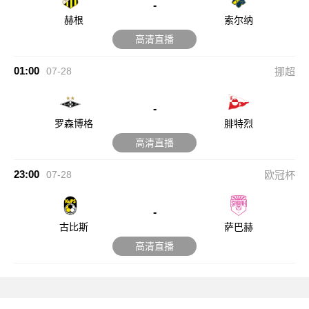
-
赫根
索尔纳
高清直播
01:00
07-28
挪超
-
罗森博格
腓特烈
高清直播
23:00
07-28
欧冠杯
-
古比斯
萨巴赫
高清直播