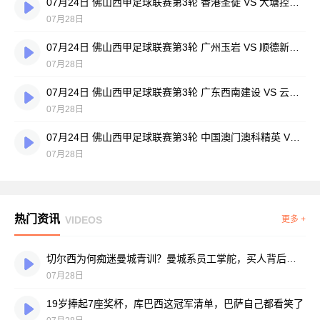
07月24日 佛山西甲足球联赛第3轮 香港圣徒 VS 大塘控股 全场录像
07月28日
07月24日 佛山西甲足球联赛第3轮 广州玉岩 VS 顺德新青年 全场录像
07月28日
07月24日 佛山西甲足球联赛第3轮 广东西南建设 VS 云东海街道 全场录像
07月28日
07月24日 佛山西甲足球联赛第3轮 中国澳门澳科精英 VS 藝品高國際 全场录像
07月28日
热门资讯
VIDEOS
更多 +
切尔西为何痴迷曼城青训？曼城系员工掌舵，买人背后门道不少
07月28日
19岁捧起7座奖杯，库巴西这冠军清单，巴萨自己都看笑了