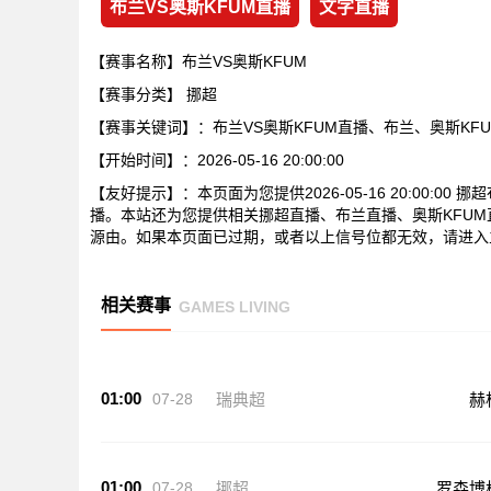
布兰VS奥斯KFUM直播
文字直播
【赛事名称】布兰VS奥斯KFUM
【赛事分类】
挪超
【赛事关键词】：布兰VS奥斯KFUM直播、布兰、奥斯KF
【开始时间】：2026-05-16 20:00:00
【友好提示】：本页面为您提供2026-05-16 20:00:
播。本站还为您提供相关挪超直播、布兰直播、奥斯KFU
源由。如果本页面已过期，或者以上信号位都无效，请进入
相关赛事
GAMES LIVING
01:00
07-28
瑞典超
赫
01:00
07-28
挪超
罗森博