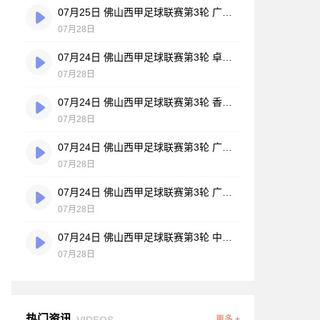
07月25日 佛山西甲足球联赛第3轮 广州悦高 VS 百威·华兴 全场录像
07月28日
07月24日 佛山西甲足球联赛第3轮 卓见·威友 VS 美的薪火 全场录像
07月28日
07月24日 佛山西甲足球联赛第3轮 香港圣徒 VS 大塘控股 全场录像
07月28日
07月24日 佛山西甲足球联赛第3轮 广州玉岩 VS 顺德新青年 全场录像
07月28日
07月24日 佛山西甲足球联赛第3轮 广东西南建设 VS 云东海街道 全场录像
07月28日
07月24日 佛山西甲足球联赛第3轮 中国澳门澳科精英 VS 藝品高國際 全场录像
07月28日
热门资讯
VIDEOS
更多 +