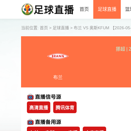
首页
足球直播
篮
当前位置:
首页
>
足球直播
>
布兰 VS 奥斯KFUM 【2026-05-1
挪超
|
2
布兰
高清直播
腾讯体育