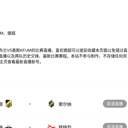
UM、挪超
00 挪超布兰VS奥斯KFUM的比赛直播，喜欢挪超可以提前收藏本页面以免错过直
M直播以及两队历史交锋、最新比赛赛程。本站不参与制作、不存储任何资
主页查看最新直播新号。
-
高清直播
根
索尔纳
-
高清直播
格
腓特烈