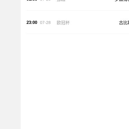
23:00
07-28
欧冠杯
古比