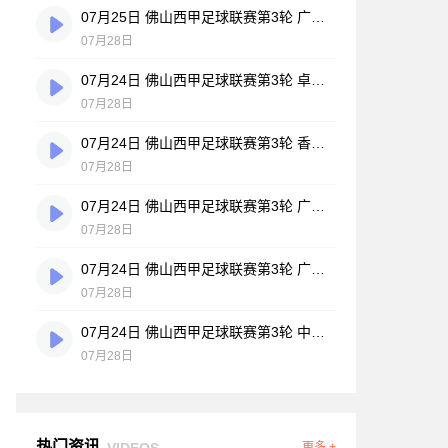
07月25日 佛山西甲足球联赛第3轮 广州悦高 VS 百威·华兴 全场录像
07月28日
07月24日 佛山西甲足球联赛第3轮 卓见·威友 VS 美的薪火 全场录像
07月28日
07月24日 佛山西甲足球联赛第3轮 香港圣徒 VS 大塘控股 全场录像
07月28日
07月24日 佛山西甲足球联赛第3轮 广州玉岩 VS 顺德新青年 全场录像
07月28日
07月24日 佛山西甲足球联赛第3轮 广东西南建设 VS 云东海街道 全场录像
07月28日
07月24日 佛山西甲足球联赛第3轮 中国澳门澳科精英 VS 藝品高國際 全场录像
07月28日
热门资讯
VIDEOS
更多 +