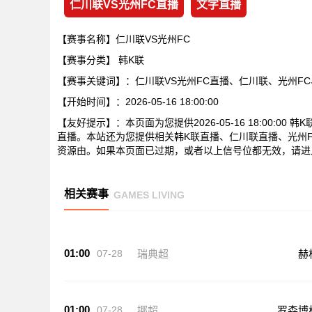
仁川联VS光州FC直播
文字直播
【赛事名称】仁川联VS光州FC
【赛事分类】
韩K联
【赛事关键词】：仁川联VS光州FC直播、仁川联、光州FC
【开始时间】：2026-05-16 18:00:00
【友好提示】：本页面为您提供2026-05-16 18:00:
直播。本站还为您提供相关韩K联直播、仁川联直播、光州
资源由。如果本页面已过期，或者以上信号位都无效，请进
相关赛事
GAMES LIVING
01:00
07-28
瑞典超
赫
01:00
07-28
挪超
罗森博