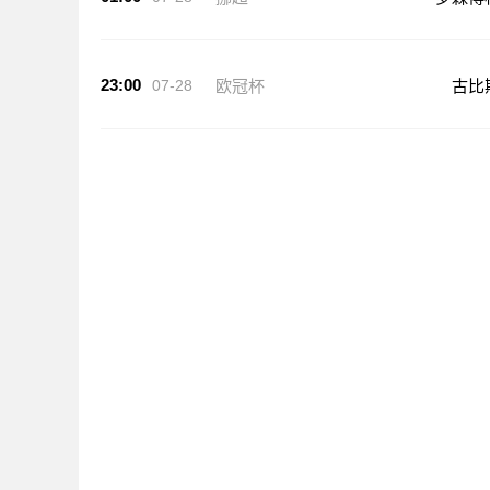
23:00
07-28
欧冠杯
古比