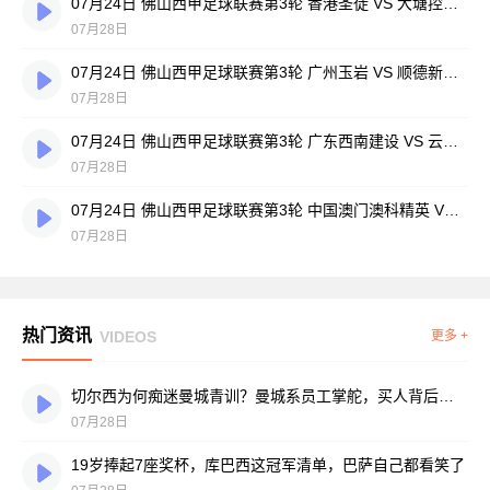
07月24日 佛山西甲足球联赛第3轮 香港圣徒 VS 大塘控股 全场录像
07月28日
07月24日 佛山西甲足球联赛第3轮 广州玉岩 VS 顺德新青年 全场录像
07月28日
07月24日 佛山西甲足球联赛第3轮 广东西南建设 VS 云东海街道 全场录像
07月28日
07月24日 佛山西甲足球联赛第3轮 中国澳门澳科精英 VS 藝品高國際 全场录像
07月28日
热门资讯
VIDEOS
更多 +
切尔西为何痴迷曼城青训？曼城系员工掌舵，买人背后门道不少
07月28日
19岁捧起7座奖杯，库巴西这冠军清单，巴萨自己都看笑了