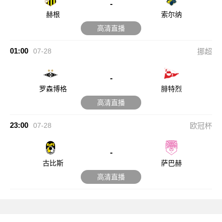
-
赫根
索尔纳
高清直播
01:00
07-28
挪超
-
罗森博格
腓特烈
高清直播
23:00
07-28
欧冠杯
-
古比斯
萨巴赫
高清直播