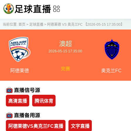
当前位置:
首页
>
足球直播
>
阿德莱德 VS 奥克兰FC 【2026-05-15 17:35:00】
澳超
2026-05-15 17:35:00
完赛
阿德莱德
奥克兰FC
高清直播
腾讯体育
阿德莱德VS奥克兰FC直播
文字直播