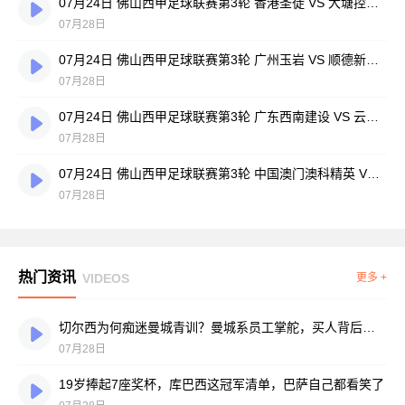
07月24日 佛山西甲足球联赛第3轮 香港圣徒 VS 大塘控股 全场录像
07月28日
07月24日 佛山西甲足球联赛第3轮 广州玉岩 VS 顺德新青年 全场录像
07月28日
07月24日 佛山西甲足球联赛第3轮 广东西南建设 VS 云东海街道 全场录像
07月28日
07月24日 佛山西甲足球联赛第3轮 中国澳门澳科精英 VS 藝品高國際 全场录像
07月28日
热门资讯
VIDEOS
更多 +
切尔西为何痴迷曼城青训？曼城系员工掌舵，买人背后门道不少
07月28日
19岁捧起7座奖杯，库巴西这冠军清单，巴萨自己都看笑了