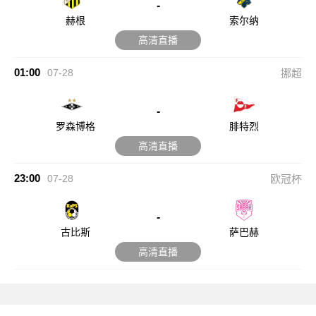
-
赫根
索尔纳
高清直播
01:00
07-28
挪超
-
罗森博格
腓特烈
高清直播
23:00
07-28
欧冠杯
-
古比斯
萨巴赫
高清直播