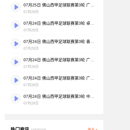
07月25日 佛山西甲足球联赛第3轮 广州悦高 VS 百威·华兴 全场录像
07月28日
07月24日 佛山西甲足球联赛第3轮 卓见·威友 VS 美的薪火 全场录像
07月28日
07月24日 佛山西甲足球联赛第3轮 香港圣徒 VS 大塘控股 全场录像
07月28日
07月24日 佛山西甲足球联赛第3轮 广州玉岩 VS 顺德新青年 全场录像
07月28日
07月24日 佛山西甲足球联赛第3轮 广东西南建设 VS 云东海街道 全场录像
07月28日
07月24日 佛山西甲足球联赛第3轮 中国澳门澳科精英 VS 藝品高國際 全场录像
07月28日
热门资讯
VIDEOS
更多 +