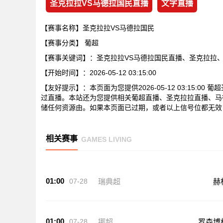
圣克拉拉VS马德拉国民直播
文字直播
【赛事名称】圣克拉拉VS马德拉国民
【赛事分类】
葡超
【赛事关键词】：圣克拉拉VS马德拉国民直播、圣克拉拉
【开始时间】：2026-05-12 03:15:00
【友好提示】：本页面为您提供2026-05-12 03:15:
过直播。本站还为您提供相关葡超直播、圣克拉拉直播、马
储任何资源由。如果本页面已过期，或者以上信号位都无效
相关赛事
GAMES LIVING
01:00
07-28
瑞典超
赫
01:00
07-28
挪超
罗森博