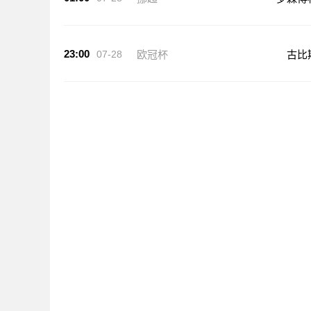
23:00
07-28
欧冠杯
古比