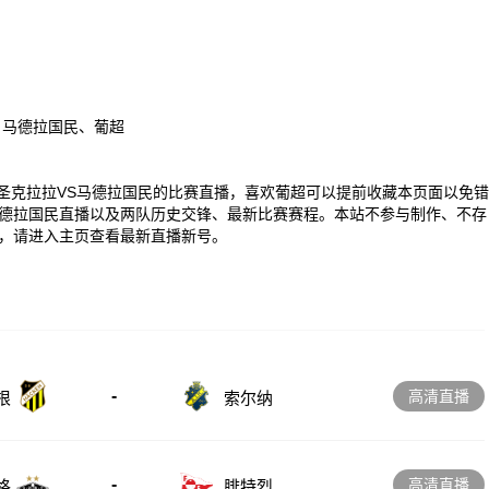
、马德拉国民、葡超
00 葡超圣克拉拉VS马德拉国民的比赛直播，喜欢葡超可以提前收藏本页面以免错
德拉国民直播以及两队历史交锋、最新比赛赛程。本站不参与制作、不存
，请进入主页查看最新直播新号。
-
高清直播
根
索尔纳
-
高清直播
格
腓特烈