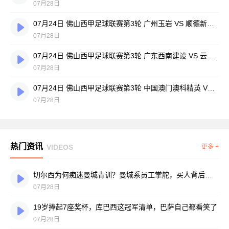
07月28日
07月24日 佛山西甲足球联赛第3轮 广州玉岩 VS 顺德新青年 全场录像
07月28日
07月24日 佛山西甲足球联赛第3轮 广东西南建设 VS 云东海街道 全场录像
07月28日
07月24日 佛山西甲足球联赛第3轮 中国澳门澳科精英 VS 藝品高國際 全场录像
07月28日
热门资讯
VIDEOS
更多 +
切尔西为何痴迷曼城青训？曼城系员工掌舵，买人背后门道不少
07月28日
19岁捧起7座奖杯，库巴西这冠军清单，巴萨自己都看笑了
07月28日