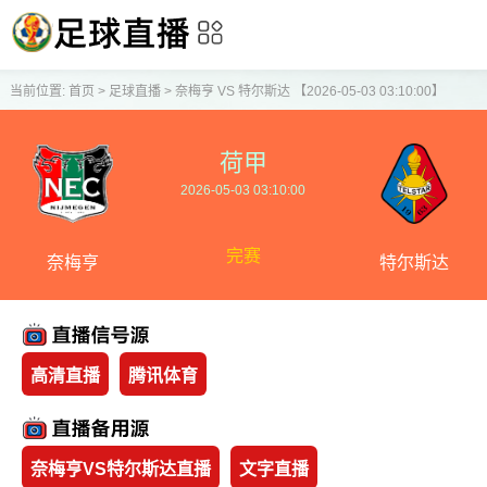
当前位置:
首页
>
足球直播
>
奈梅亨 VS 特尔斯达 【2026-05-03 03:10:00】
荷甲
2026-05-03 03:10:00
完赛
奈梅亨
特尔斯达
高清直播
腾讯体育
奈梅亨VS特尔斯达直播
文字直播