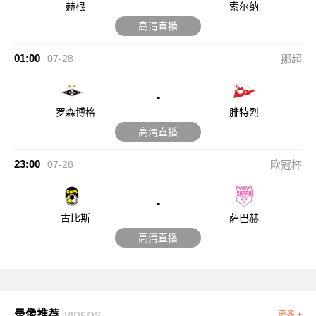
赫根
索尔纳
高清直播
01:00
07-28
挪超
-
罗森博格
腓特烈
高清直播
23:00
07-28
欧冠杯
-
古比斯
萨巴赫
高清直播
录像推荐
VIDEOS
更多 +