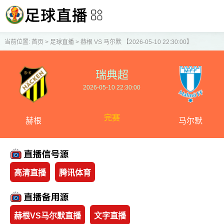
当前位置:
首页
>
足球直播
>
赫根 VS 马尔默 【2026-05-10 22:30:00】
瑞典超
2026-05-10 22:30:00
完赛
赫根
马尔默
高清直播
腾讯体育
赫根VS马尔默直播
文字直播