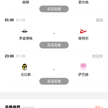
赫根
索尔纳
高清直播
01:00
07-28
挪超
-
罗森博格
腓特烈
高清直播
23:00
07-28
欧冠杯
-
古比斯
萨巴赫
高清直播
录像推荐
VIDEOS
更多 +