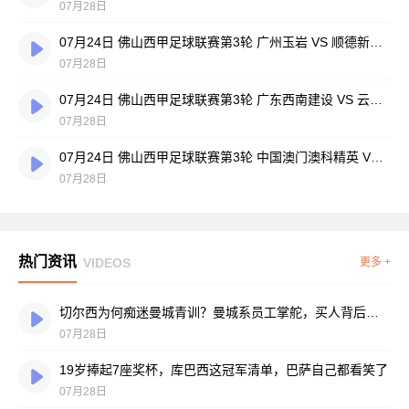
07月28日
07月24日 佛山西甲足球联赛第3轮 广州玉岩 VS 顺德新青年 全场录像
07月28日
07月24日 佛山西甲足球联赛第3轮 广东西南建设 VS 云东海街道 全场录像
07月28日
07月24日 佛山西甲足球联赛第3轮 中国澳门澳科精英 VS 藝品高國際 全场录像
07月28日
热门资讯
VIDEOS
更多 +
切尔西为何痴迷曼城青训？曼城系员工掌舵，买人背后门道不少
07月28日
19岁捧起7座奖杯，库巴西这冠军清单，巴萨自己都看笑了
07月28日