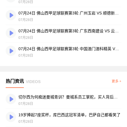
07月28日
07月24日 佛山西甲足球联赛第3轮 广州玉岩 VS 顺德新青年 全场录像
07月28日
07月24日 佛山西甲足球联赛第3轮 广东西南建设 VS 云东海街道 全场录像
07月28日
07月24日 佛山西甲足球联赛第3轮 中国澳门澳科精英 VS 藝品高國際 全场录像
07月28日
热门资讯
VIDEOS
更多 +
切尔西为何痴迷曼城青训？曼城系员工掌舵，买人背后门道不少
07月28日
19岁捧起7座奖杯，库巴西这冠军清单，巴萨自己都看笑了
07月28日