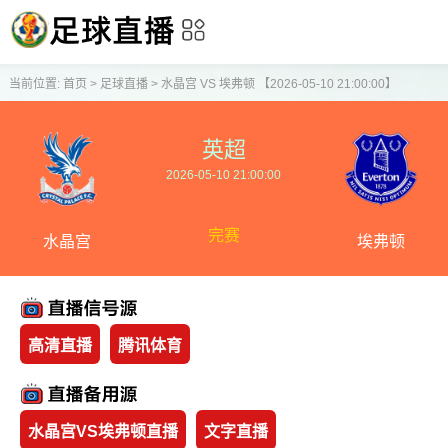
当前位置:
首页
>
足球直播
>
水晶宫 VS 埃弗顿 【2026-05-10 21:00:00】
英超
2026-05-10 21:00:00
完赛
水晶宫
埃弗顿
高清直播
腾讯体育
水晶宫VS埃弗顿直播
文字直播