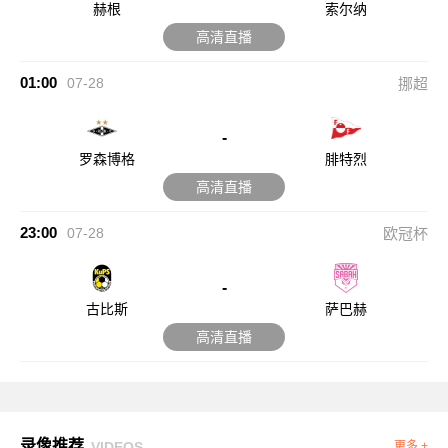
赫根
索尔纳
高清直播
01:00
07-28
挪超
-
罗森博格
腓特烈
高清直播
23:00
07-28
欧冠杯
-
古比斯
萨巴赫
高清直播
录像推荐
VIDEOS
更多 +