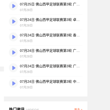
07月25日 佛山西甲足球联赛第3轮 广州悦高 VS 百威·华兴 全场录像
07月28日
07月24日 佛山西甲足球联赛第3轮 卓见·威友 VS 美的薪火 全场录像
07月28日
07月24日 佛山西甲足球联赛第3轮 香港圣徒 VS 大塘控股 全场录像
07月28日
07月24日 佛山西甲足球联赛第3轮 广州玉岩 VS 顺德新青年 全场录像
07月28日
07月24日 佛山西甲足球联赛第3轮 广东西南建设 VS 云东海街道 全场录像
07月28日
07月24日 佛山西甲足球联赛第3轮 中国澳门澳科精英 VS 藝品高國際 全场录像
07月28日
热门资讯
VIDEOS
更多 +