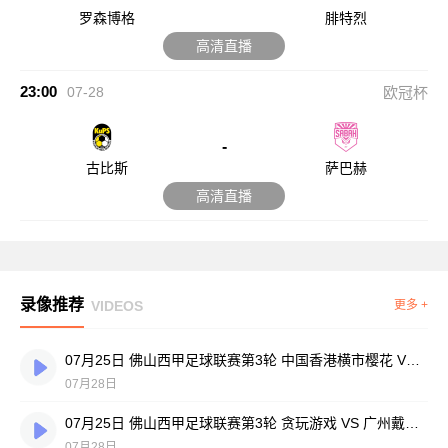
罗森博格
腓特烈
高清直播
23:00
07-28
欧冠杯
-
古比斯
萨巴赫
高清直播
录像推荐
VIDEOS
更多 +
07月25日 佛山西甲足球联赛第3轮 中国香港横市樱花 VS 吉图省实青年 全场录像
07月28日
07月25日 佛山西甲足球联赛第3轮 贪玩游戏 VS 广州戴拿模 全场录像
07月28日