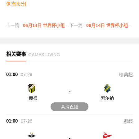
像[有比分]
上一篇:
06月14日 世界杯小组赛C组第1轮 巴西vs摩洛哥 全场录像
下一篇:
06月14日 世界杯小组赛C组第1轮 海地vs苏格兰 全场录像
相关赛事
GAMES LIVING
01:00
07-28
瑞典超
-
赫根
索尔纳
高清直播
01:00
07-28
挪超
-