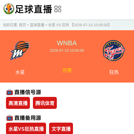
当前位置:
首页
>
篮球直播
>
水星 VS 狂热 【2026-07-10 10:00:00】
WNBA
2026-07-10 10:00:00
完赛
水星
狂热
高清直播
腾讯体育
水星VS狂热直播
文字直播