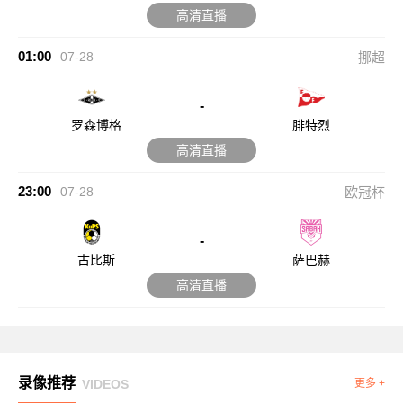
高清直播
01:00
07-28
挪超
-
罗森博格
腓特烈
高清直播
23:00
07-28
欧冠杯
-
古比斯
萨巴赫
高清直播
录像推荐
VIDEOS
更多 +