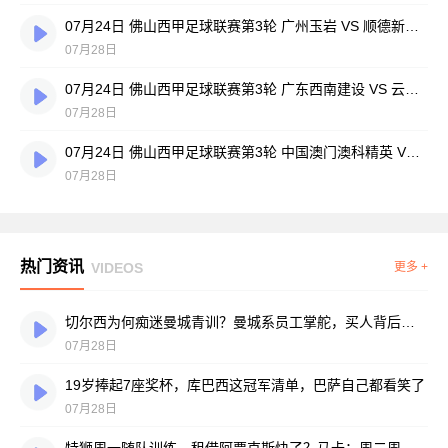
07月24日 佛山西甲足球联赛第3轮 广州玉岩 VS 顺德新青年 全场录像
07月28日
07月24日 佛山西甲足球联赛第3轮 广东西南建设 VS 云东海街道 全场录像
07月28日
07月24日 佛山西甲足球联赛第3轮 中国澳门澳科精英 VS 藝品高國際 全场录像
07月28日
热门资讯
VIDEOS
更多 +
切尔西为何痴迷曼城青训？曼城系员工掌舵，买人背后门道不少
07月28日
19岁捧起7座奖杯，库巴西这冠军清单，巴萨自己都看笑了
07月28日