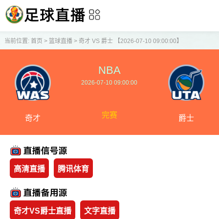
当前位置:
首页
>
篮球直播
>
奇才 VS 爵士 【2026-07-10 09:00:00】
NBA
2026-07-10 09:00:00
完赛
奇才
爵士
高清直播
腾讯体育
奇才VS爵士直播
文字直播