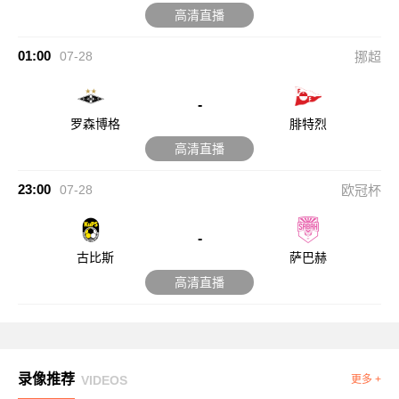
高清直播
01:00
07-28
挪超
-
罗森博格
腓特烈
高清直播
23:00
07-28
欧冠杯
-
古比斯
萨巴赫
高清直播
录像推荐
VIDEOS
更多 +