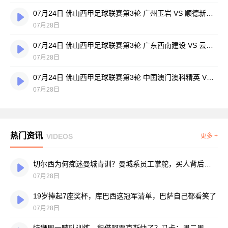
07月24日 佛山西甲足球联赛第3轮 广州玉岩 VS 顺德新青年 全场录像
07月28日
07月24日 佛山西甲足球联赛第3轮 广东西南建设 VS 云东海街道 全场录像
07月28日
07月24日 佛山西甲足球联赛第3轮 中国澳门澳科精英 VS 藝品高國際 全场录像
07月28日
热门资讯
VIDEOS
更多 +
切尔西为何痴迷曼城青训？曼城系员工掌舵，买人背后门道不少
07月28日
19岁捧起7座奖杯，库巴西这冠军清单，巴萨自己都看笑了
07月28日