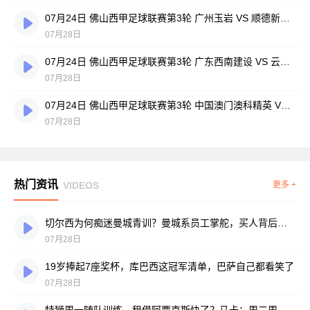
07月24日 佛山西甲足球联赛第3轮 广州玉岩 VS 顺德新青年 全场录像
07月28日
07月24日 佛山西甲足球联赛第3轮 广东西南建设 VS 云东海街道 全场录像
07月28日
07月24日 佛山西甲足球联赛第3轮 中国澳门澳科精英 VS 藝品高國際 全场录像
07月28日
热门资讯
VIDEOS
更多 +
切尔西为何痴迷曼城青训？曼城系员工掌舵，买人背后门道不少
07月28日
19岁捧起7座奖杯，库巴西这冠军清单，巴萨自己都看笑了
07月28日