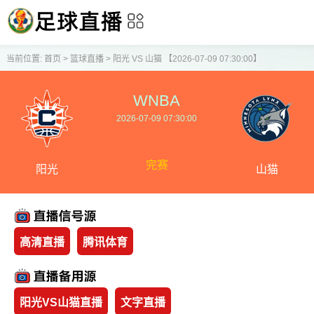
当前位置:
首页
>
篮球直播
>
阳光 VS 山猫 【2026-07-09 07:30:00】
WNBA
2026-07-09 07:30:00
完赛
阳光
山猫
高清直播
腾讯体育
阳光VS山猫直播
文字直播