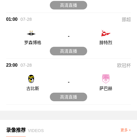
高清直播
01:00
07-28
挪超
-
罗森博格
腓特烈
高清直播
23:00
07-28
欧冠杯
-
古比斯
萨巴赫
高清直播
录像推荐
VIDEOS
更多 +