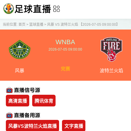
当前位置:
首页
>
篮球直播
>
风暴 VS 波特兰火焰 【2026-07-05 09:00:00】
WNBA
2026-07-05 09:00:00
完赛
风暴
波特兰火焰
高清直播
腾讯体育
风暴VS波特兰火焰直播
文字直播