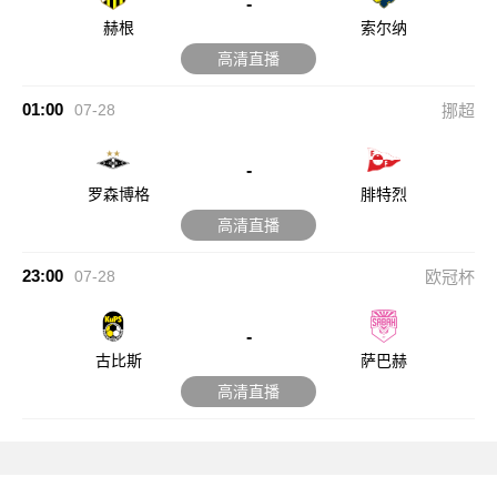
-
赫根
索尔纳
高清直播
01:00
07-28
挪超
-
罗森博格
腓特烈
高清直播
23:00
07-28
欧冠杯
-
古比斯
萨巴赫
高清直播