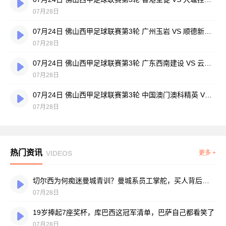
07月28日
07月24日 佛山西甲足球联赛第3轮 广州玉岩 VS 顺德新青年 全场录像
07月28日
07月24日 佛山西甲足球联赛第3轮 广东西南建设 VS 云东海街道 全场录像
07月28日
07月24日 佛山西甲足球联赛第3轮 中国澳门澳科精英 VS 藝品高國際 全场录像
07月28日
热门资讯
VIDEOS
更多 +
切尔西为何痴迷曼城青训？曼城系员工掌舵，买人背后门道不少
07月28日
19岁捧起7座奖杯，库巴西这冠军清单，巴萨自己都看笑了
07月28日