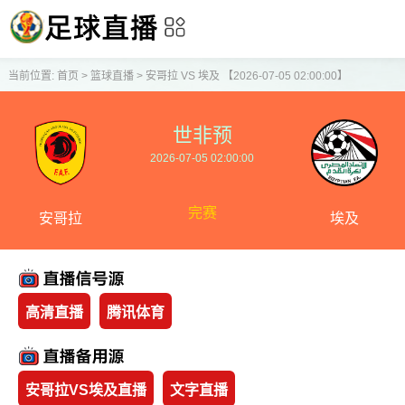
当前位置:
首页
>
篮球直播
>
安哥拉 VS 埃及 【2026-07-05 02:00:00】
世非预
2026-07-05 02:00:00
完赛
安哥拉
埃及
高清直播
腾讯体育
安哥拉VS埃及直播
文字直播