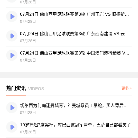
07月28日
07月24日 佛山西甲足球联赛第3轮 广州玉岩 VS 顺德新青年 全场录像
07月28日
07月24日 佛山西甲足球联赛第3轮 广东西南建设 VS 云东海街道 全场录像
07月28日
07月24日 佛山西甲足球联赛第3轮 中国澳门澳科精英 VS 藝品高國際 全场录像
07月28日
热门资讯
VIDEOS
更多 +
切尔西为何痴迷曼城青训？曼城系员工掌舵，买人背后门道不少
07月28日
19岁捧起7座奖杯，库巴西这冠军清单，巴萨自己都看笑了
07月28日