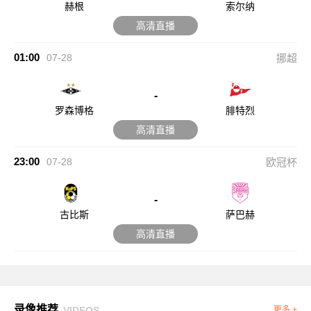
赫根
索尔纳
高清直播
01:00
07-28
挪超
-
罗森博格
腓特烈
高清直播
23:00
07-28
欧冠杯
-
古比斯
萨巴赫
高清直播
录像推荐
VIDEOS
更多 +