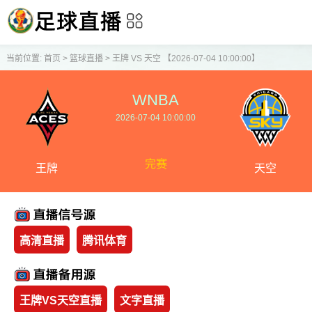
当前位置:
首页
>
篮球直播
>
王牌 VS 天空 【2026-07-04 10:00:00】
WNBA
2026-07-04 10:00:00
完赛
王牌
天空
高清直播
腾讯体育
王牌VS天空直播
文字直播