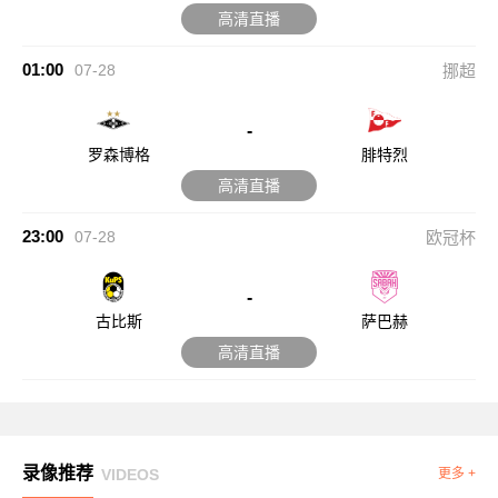
高清直播
01:00
07-28
挪超
-
罗森博格
腓特烈
高清直播
23:00
07-28
欧冠杯
-
古比斯
萨巴赫
高清直播
录像推荐
VIDEOS
更多 +