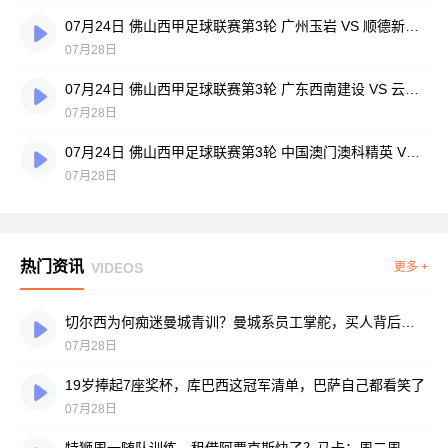
07月24日 佛山西甲足球联赛第3轮 广州玉岩 VS 顺德新青年 全场录像
07月28日
07月24日 佛山西甲足球联赛第3轮 广东西南建设 VS 云东海街道 全场录像
07月28日
07月24日 佛山西甲足球联赛第3轮 中国澳门澳科精英 VS 藝品高國際 全场录像
07月28日
热门资讯
VIDEOS
更多 +
切尔西为何痴迷曼城青训？曼城系员工掌舵，买人背后门道不少
07月28日
19岁捧起7座奖杯，库巴西这冠军清单，巴萨自己都看笑了
07月28日