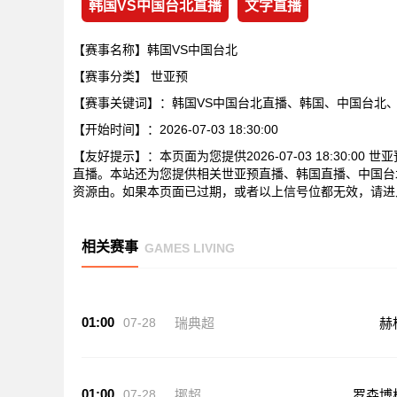
韩国VS中国台北直播
文字直播
【赛事名称】韩国VS中国台北
【赛事分类】
世亚预
【赛事关键词】：韩国VS中国台北直播、韩国、中国台北
【开始时间】：2026-07-03 18:30:00
【友好提示】：本页面为您提供2026-07-03 18:30:
直播。本站还为您提供相关世亚预直播、韩国直播、中国台
资源由。如果本页面已过期，或者以上信号位都无效，请进
相关赛事
GAMES LIVING
01:00
07-28
瑞典超
赫
01:00
07-28
挪超
罗森博