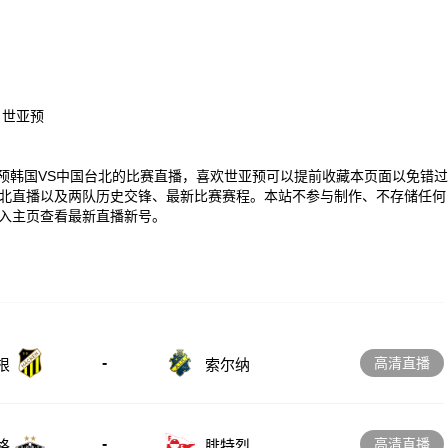
、世亚预
00 世亚预韩国VS中国台北的比赛直播，喜欢世亚预可以提前收藏本页面以免错过
北直播以及两队历史交锋、最新比赛赛程。本站不参与制作、不存储任何
入主页查看最新直播新号。
-
高清直播
根
索尔纳
-
高清直播
格
腓特烈