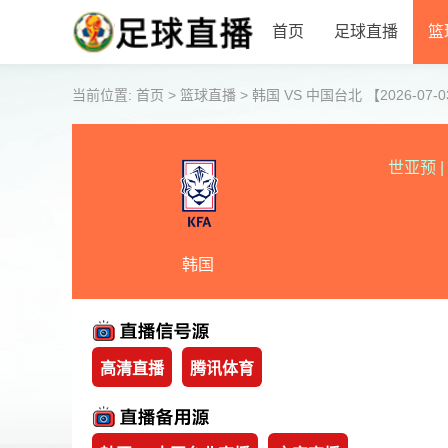
首页
足球直播
篮
当前位置:
首页
>
篮球直播
>
韩国 VS 中国台北 【2026-07-03
世亚预
|
韩国
高清直播
腾讯体育