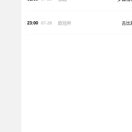
23:00
07-28
欧冠杯
古比