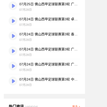
07月25日 佛山西甲足球联赛第3轮 广州悦高 VS 百威·华兴 全场录像
07月28日
07月24日 佛山西甲足球联赛第3轮 卓见·威友 VS 美的薪火 全场录像
07月28日
07月24日 佛山西甲足球联赛第3轮 香港圣徒 VS 大塘控股 全场录像
07月28日
07月24日 佛山西甲足球联赛第3轮 广州玉岩 VS 顺德新青年 全场录像
07月28日
07月24日 佛山西甲足球联赛第3轮 广东西南建设 VS 云东海街道 全场录像
07月28日
07月24日 佛山西甲足球联赛第3轮 中国澳门澳科精英 VS 藝品高國際 全场录像
07月28日
热门资讯
VIDEOS
更多 +