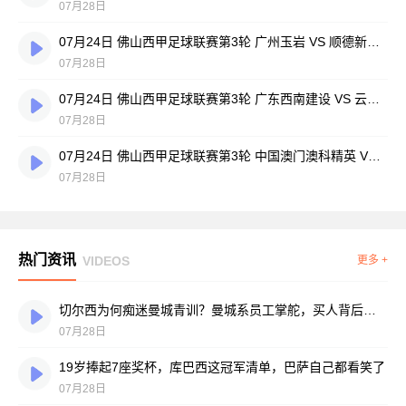
07月28日
07月24日 佛山西甲足球联赛第3轮 广州玉岩 VS 顺德新青年 全场录像
07月28日
07月24日 佛山西甲足球联赛第3轮 广东西南建设 VS 云东海街道 全场录像
07月28日
07月24日 佛山西甲足球联赛第3轮 中国澳门澳科精英 VS 藝品高國際 全场录像
07月28日
热门资讯
VIDEOS
更多 +
切尔西为何痴迷曼城青训？曼城系员工掌舵，买人背后门道不少
07月28日
19岁捧起7座奖杯，库巴西这冠军清单，巴萨自己都看笑了
07月28日