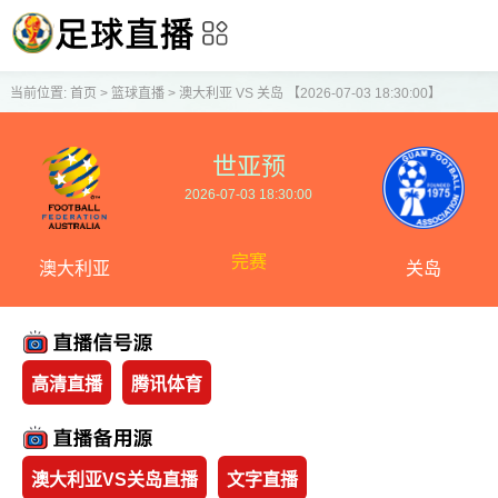
当前位置:
首页
>
篮球直播
>
澳大利亚 VS 关岛 【2026-07-03 18:30:00】
世亚预
2026-07-03 18:30:00
完赛
澳大利亚
关岛
高清直播
腾讯体育
澳大利亚VS关岛直播
文字直播