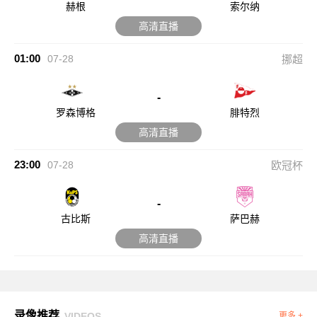
赫根
索尔纳
高清直播
01:00
07-28
挪超
-
罗森博格
腓特烈
高清直播
23:00
07-28
欧冠杯
-
古比斯
萨巴赫
高清直播
录像推荐
VIDEOS
更多 +