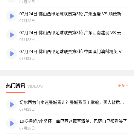
07月28日
07月24日 佛山西甲足球联赛第3轮 广州玉岩 VS 顺德新青年 全场录像
07月28日
07月24日 佛山西甲足球联赛第3轮 广东西南建设 VS 云东海街道 全场录像
07月28日
07月24日 佛山西甲足球联赛第3轮 中国澳门澳科精英 VS 藝品高國際 全场录像
07月28日
热门资讯
VIDEOS
更多 +
切尔西为何痴迷曼城青训？曼城系员工掌舵，买人背后门道不少
07月28日
19岁捧起7座奖杯，库巴西这冠军清单，巴萨自己都看笑了
07月28日