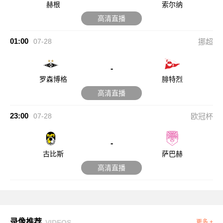
赫根
索尔纳
高清直播
01:00
07-28
挪超
-
罗森博格
腓特烈
高清直播
23:00
07-28
欧冠杯
-
古比斯
萨巴赫
高清直播
录像推荐
VIDEOS
更多 +