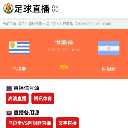
当前位置:
首页
>
篮球直播
>
乌拉圭 VS 阿根廷 【2026-07-03 09:10:00】
世美预
2026-07-03 09:10:00
完赛
乌拉圭
阿根廷
高清直播
腾讯体育
乌拉圭VS阿根廷直播
文字直播