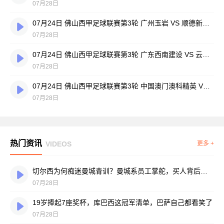
07月28日
07月24日 佛山西甲足球联赛第3轮 广州玉岩 VS 顺德新青年 全场录像
07月28日
07月24日 佛山西甲足球联赛第3轮 广东西南建设 VS 云东海街道 全场录像
07月28日
07月24日 佛山西甲足球联赛第3轮 中国澳门澳科精英 VS 藝品高國際 全场录像
07月28日
热门资讯
VIDEOS
更多 +
切尔西为何痴迷曼城青训？曼城系员工掌舵，买人背后门道不少
07月28日
19岁捧起7座奖杯，库巴西这冠军清单，巴萨自己都看笑了
07月28日