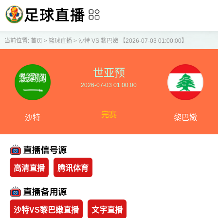
当前位置:
首页
>
篮球直播
>
沙特 VS 黎巴嫩 【2026-07-03 01:00:00】
世亚预
2026-07-03 01:00:00
完赛
沙特
黎巴嫩
高清直播
腾讯体育
沙特VS黎巴嫩直播
文字直播