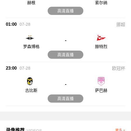
赫根
索尔纳
高清直播
01:00
07-28
挪超
-
罗森博格
腓特烈
高清直播
23:00
07-28
欧冠杯
-
古比斯
萨巴赫
高清直播
录像推荐
VIDEOS
更多 +