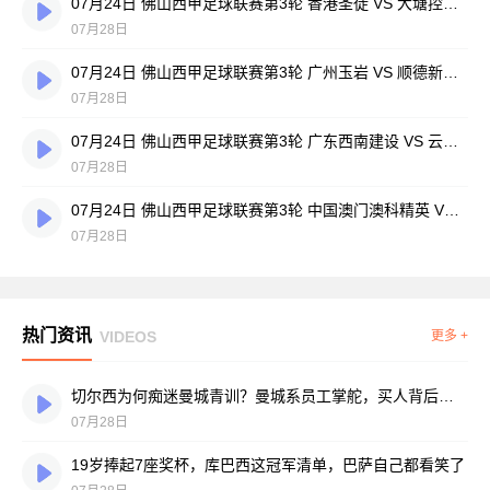
07月24日 佛山西甲足球联赛第3轮 香港圣徒 VS 大塘控股 全场录像
07月28日
07月24日 佛山西甲足球联赛第3轮 广州玉岩 VS 顺德新青年 全场录像
07月28日
07月24日 佛山西甲足球联赛第3轮 广东西南建设 VS 云东海街道 全场录像
07月28日
07月24日 佛山西甲足球联赛第3轮 中国澳门澳科精英 VS 藝品高國際 全场录像
07月28日
热门资讯
VIDEOS
更多 +
切尔西为何痴迷曼城青训？曼城系员工掌舵，买人背后门道不少
07月28日
19岁捧起7座奖杯，库巴西这冠军清单，巴萨自己都看笑了