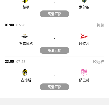
-
赫根
索尔纳
高清直播
01:00
07-28
挪超
-
罗森博格
腓特烈
高清直播
23:00
07-28
欧冠杯
-
古比斯
萨巴赫
高清直播