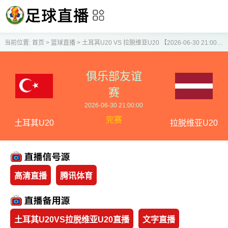
当前位置:
首页
>
篮球直播
>
土耳其U20 VS 拉脱维亚U20 【2026-06-30 21:00:00】
俱乐部友谊
赛
2026-06-30 21:00:00
完赛
土耳其U20
拉脱维亚U20
高清直播
腾讯体育
土耳其U20VS拉脱维亚U20直播
文字直播