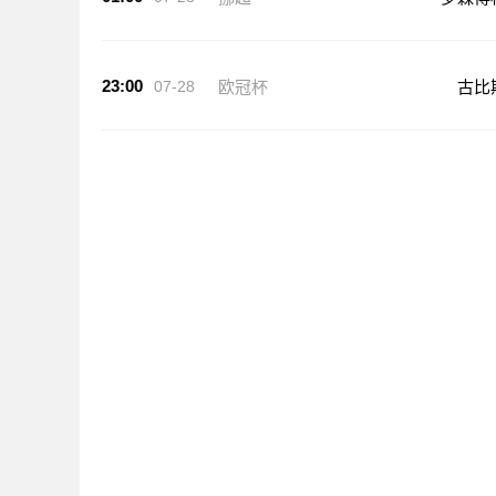
23:00
07-28
欧冠杯
古比