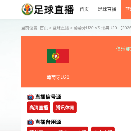
首页
足球直播
篮
当前位置:
首页
>
篮球直播
>
葡萄牙U20 VS 瑞典U20 【2026-0
俱乐部
葡萄牙U20
高清直播
腾讯体育