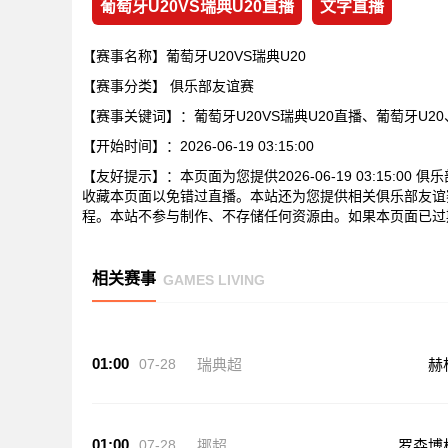
葡萄牙U20VS瑞典U20直播
文字直播
【赛事名称】葡萄牙U20VS瑞典U20
【赛事分类】
俱乐部友谊赛
【赛事关键词】：葡萄牙U20VS瑞典U20直播、葡萄牙U2
【开始时间】：2026-06-19 03:15:00
【友好提示】：本页面为您提供2026-06-19 03:15:0
收藏本页面以免错过直播。本站还为您提供相关俱乐部友谊赛
程。本站不参与制作、不存储任何资源由。如果本页面已过
相关赛事
GAMES LIVING
01:00
07-28
瑞典超
赫
01:00
07-28
挪超
罗森博