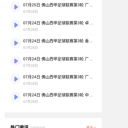
07月25日 佛山西甲足球联赛第3轮 广州悦高 VS 百威·华兴 全场录像
07月28日
07月24日 佛山西甲足球联赛第3轮 卓见·威友 VS 美的薪火 全场录像
07月28日
07月24日 佛山西甲足球联赛第3轮 香港圣徒 VS 大塘控股 全场录像
07月28日
07月24日 佛山西甲足球联赛第3轮 广州玉岩 VS 顺德新青年 全场录像
07月28日
07月24日 佛山西甲足球联赛第3轮 广东西南建设 VS 云东海街道 全场录像
07月28日
07月24日 佛山西甲足球联赛第3轮 中国澳门澳科精英 VS 藝品高國際 全场录像
07月28日
热门资讯
VIDEOS
更多 +