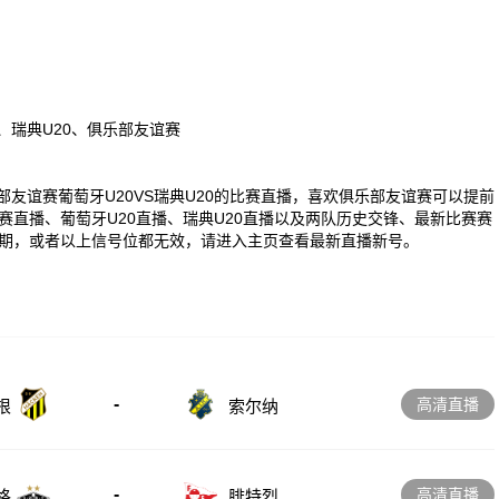
0、瑞典U20、俱乐部友谊赛
0 俱乐部友谊赛葡萄牙U20VS瑞典U20的比赛直播，喜欢俱乐部友谊赛可以提前
直播、葡萄牙U20直播、瑞典U20直播以及两队历史交锋、最新比赛赛
期，或者以上信号位都无效，请进入主页查看最新直播新号。
-
高清直播
根
索尔纳
-
高清直播
格
腓特烈