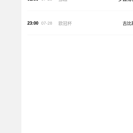
23:00
07-28
欧冠杯
古比