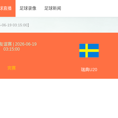
球直播
足球录像
足球新闻
6-19 03:15:00】
友谊赛
|
2026-06-19
03:15:00
完赛
瑞典U20