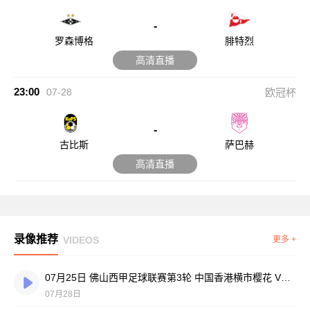
-
罗森博格
腓特烈
高清直播
23:00
07-28
欧冠杯
-
古比斯
萨巴赫
高清直播
录像推荐
VIDEOS
更多 +
07月25日 佛山西甲足球联赛第3轮 中国香港横市樱花 VS 吉图省实青年 全场录像
07月28日