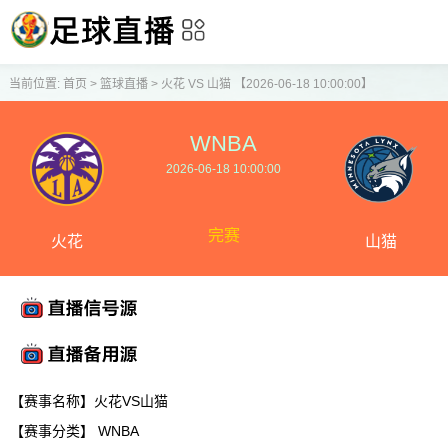
当前位置:
首页
>
篮球直播
>
火花 VS 山猫 【2026-06-18 10:00:00】
WNBA
2026-06-18 10:00:00
完赛
火花
山猫
【赛事名称】火花VS山猫
【赛事分类】
WNBA