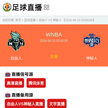
当前位置:
首页
>
篮球直播
>
自由人 VS 神秘人 【2026-06-15 03:00:00】
WNBA
2026-06-15 03:00:00
完赛
自由人
神秘人
高清直播
腾讯体育
自由人VS神秘人直播
文字直播