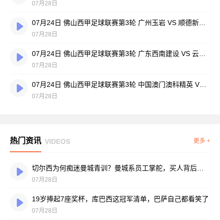
07月28日
07月24日 佛山西甲足球联赛第3轮 广州玉岩 VS 顺德新青年 全场录像
07月28日
07月24日 佛山西甲足球联赛第3轮 广东西南建设 VS 云东海街道 全场录像
07月28日
07月24日 佛山西甲足球联赛第3轮 中国澳门澳科精英 VS 藝品高國際 全场录像
07月28日
热门资讯
VIDEOS
更多 +
切尔西为何痴迷曼城青训？曼城系员工掌舵，买人背后门道不少
07月28日
19岁捧起7座奖杯，库巴西这冠军清单，巴萨自己都看笑了
07月28日