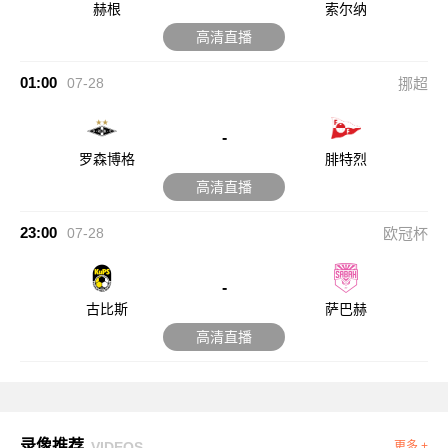
赫根
索尔纳
高清直播
01:00
07-28
挪超
-
罗森博格
腓特烈
高清直播
23:00
07-28
欧冠杯
-
古比斯
萨巴赫
高清直播
录像推荐
VIDEOS
更多 +