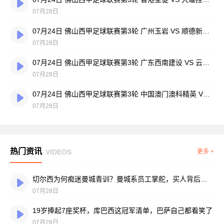
07月28日
07月24日 佛山西甲足球联赛第3轮 广州玉岩 VS 顺德新青年 全场录像
07月28日
07月24日 佛山西甲足球联赛第3轮 广东西南建设 VS 云东海街道 全场录像
07月28日
07月24日 佛山西甲足球联赛第3轮 中国澳门澳科精英 VS 藝品高國際 全场录像
07月28日
热门资讯
VIDEOS
更多 +
切尔西为何痴迷曼城青训？曼城系员工掌舵，买人背后门道不少
07月28日
19岁捧起7座奖杯，库巴西这冠军清单，巴萨自己都看笑了
07月28日