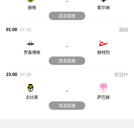
-
赫根
索尔纳
高清直播
01:00
07-28
挪超
-
罗森博格
腓特烈
高清直播
23:00
07-28
欧冠杯
-
古比斯
萨巴赫
高清直播