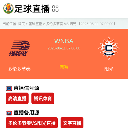
当前位置:
首页
>
篮球直播
>
多伦多节奏 VS 阳光 【2026-06-11 07:00:00】
WNBA
2026-06-11 07:00:00
完赛
多伦多节奏
阳光
高清直播
腾讯体育
多伦多节奏VS阳光直播
文字直播