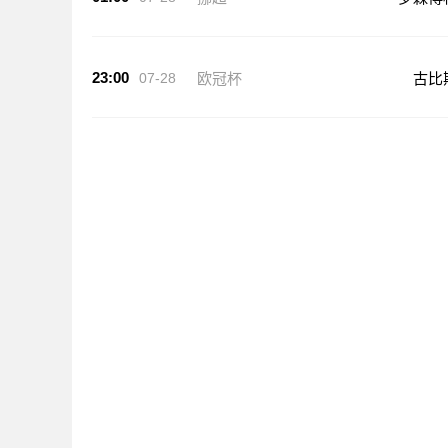
23:00
07-28
欧冠杯
古比