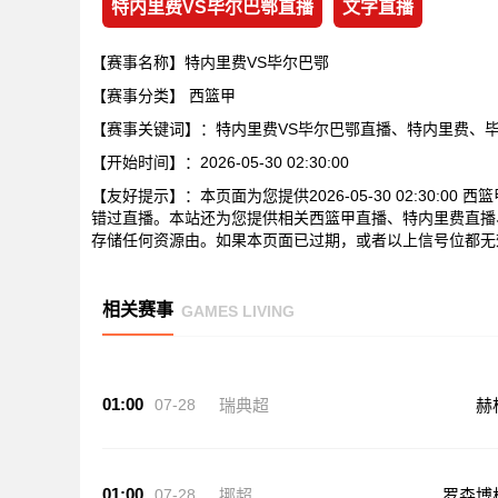
特内里费VS毕尔巴鄂直播
文字直播
【赛事名称】特内里费VS毕尔巴鄂
【赛事分类】
西篮甲
【赛事关键词】：特内里费VS毕尔巴鄂直播、特内里费、
【开始时间】：2026-05-30 02:30:00
【友好提示】：本页面为您提供2026-05-30 02:30:
错过直播。本站还为您提供相关西篮甲直播、特内里费直播
存储任何资源由。如果本页面已过期，或者以上信号位都无
相关赛事
GAMES LIVING
01:00
07-28
瑞典超
赫
01:00
07-28
挪超
罗森博