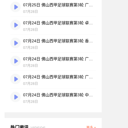
07月25日 佛山西甲足球联赛第3轮 广州悦高 VS 百威·华兴 全场录像
07月28日
07月24日 佛山西甲足球联赛第3轮 卓见·威友 VS 美的薪火 全场录像
07月28日
07月24日 佛山西甲足球联赛第3轮 香港圣徒 VS 大塘控股 全场录像
07月28日
07月24日 佛山西甲足球联赛第3轮 广州玉岩 VS 顺德新青年 全场录像
07月28日
07月24日 佛山西甲足球联赛第3轮 广东西南建设 VS 云东海街道 全场录像
07月28日
07月24日 佛山西甲足球联赛第3轮 中国澳门澳科精英 VS 藝品高國際 全场录像
07月28日
热门资讯
VIDEOS
更多 +