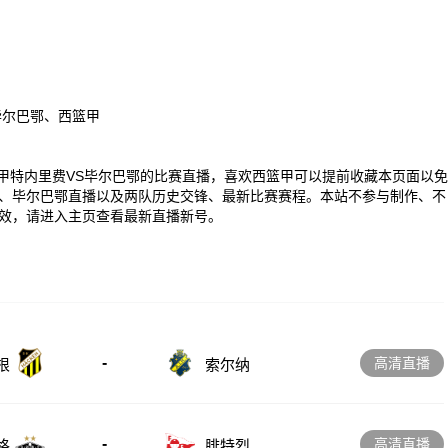
毕尔巴鄂、西篮甲
00 西篮甲特内里费VS毕尔巴鄂的比赛直播，喜欢西篮甲可以提前收藏本页面以免
、毕尔巴鄂直播以及两队历史交锋、最新比赛赛程。本站不参与制作、不
效，请进入主页查看最新直播新号。
-
高清直播
根
索尔纳
-
高清直播
格
腓特烈