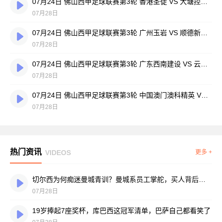
07月24日 佛山西甲足球联赛第3轮 香港圣徒 VS 大塘控股 全场录像
07月28日
07月24日 佛山西甲足球联赛第3轮 广州玉岩 VS 顺德新青年 全场录像
07月28日
07月24日 佛山西甲足球联赛第3轮 广东西南建设 VS 云东海街道 全场录像
07月28日
07月24日 佛山西甲足球联赛第3轮 中国澳门澳科精英 VS 藝品高國際 全场录像
07月28日
热门资讯
VIDEOS
更多 +
切尔西为何痴迷曼城青训？曼城系员工掌舵，买人背后门道不少
07月28日
19岁捧起7座奖杯，库巴西这冠军清单，巴萨自己都看笑了