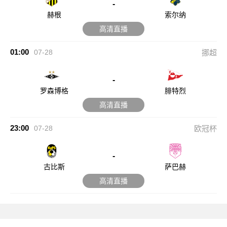
-
赫根
索尔纳
高清直播
01:00
07-28
挪超
-
罗森博格
腓特烈
高清直播
23:00
07-28
欧冠杯
-
古比斯
萨巴赫
高清直播