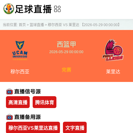
当前位置:
首页
>
篮球直播
>
穆尔西亚 VS 莱里达 【2026-05-29 00:00:00】
西篮甲
2026-05-29 00:00:00
完赛
穆尔西亚
莱里达
高清直播
腾讯体育
穆尔西亚VS莱里达直播
文字直播