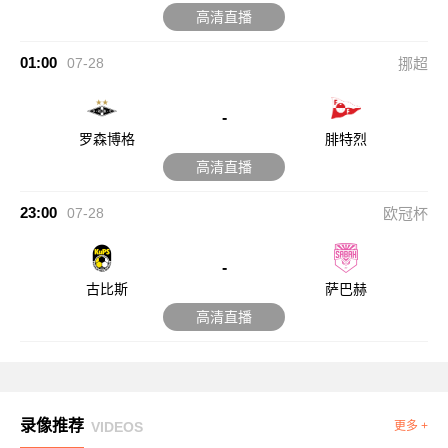
高清直播
01:00
07-28
挪超
-
罗森博格
腓特烈
高清直播
23:00
07-28
欧冠杯
-
古比斯
萨巴赫
高清直播
录像推荐
VIDEOS
更多 +