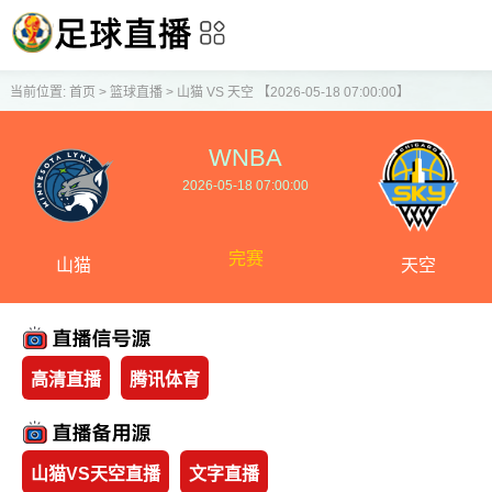
当前位置:
首页
>
篮球直播
>
山猫 VS 天空 【2026-05-18 07:00:00】
WNBA
2026-05-18 07:00:00
完赛
山猫
天空
高清直播
腾讯体育
山猫VS天空直播
文字直播