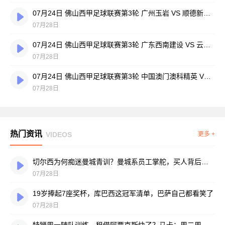
07月24日 佛山西甲足球联赛第3轮 广州玉岩 VS 顺德新青年 全场录像
07月28日
07月24日 佛山西甲足球联赛第3轮 广东西南建设 VS 云东海街道 全场录像
07月28日
07月24日 佛山西甲足球联赛第3轮 中国澳门澳科精英 VS 藝品高國際 全场录像
07月28日
热门资讯
VIDEOS
更多 +
切尔西为何痴迷曼城青训？曼城系员工掌舵，买人背后门道不少
07月28日
19岁捧起7座奖杯，库巴西这冠军清单，巴萨自己都看笑了
07月28日