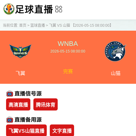
当前位置:
首页
>
篮球直播
>
飞翼 VS 山猫 【2026-05-15 08:00:00】
WNBA
2026-05-15 08:00:00
完赛
飞翼
山猫
高清直播
腾讯体育
飞翼VS山猫直播
文字直播