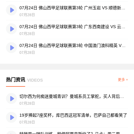
07月24日 佛山西甲足球联赛第3轮 广州玉岩 VS 顺德新青年 全场录像
07月28日
07月24日 佛山西甲足球联赛第3轮 广东西南建设 VS 云东海街道 全场录像
07月28日
07月24日 佛山西甲足球联赛第3轮 中国澳门澳科精英 VS 藝品高國際 全场录像
07月28日
热门资讯
VIDEOS
更多 +
切尔西为何痴迷曼城青训？曼城系员工掌舵，买人背后门道不少
07月28日
19岁捧起7座奖杯，库巴西这冠军清单，巴萨自己都看笑了
07月28日