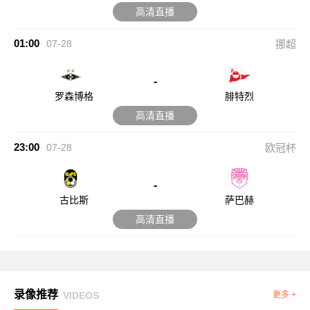
高清直播
01:00
07-28
挪超
-
罗森博格
腓特烈
高清直播
23:00
07-28
欧冠杯
-
古比斯
萨巴赫
高清直播
录像推荐
VIDEOS
更多 +