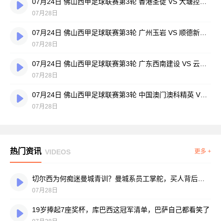
07月24日 佛山西甲足球联赛第3轮 香港圣徒 VS 大塘控股 全场录像
07月28日
07月24日 佛山西甲足球联赛第3轮 广州玉岩 VS 顺德新青年 全场录像
07月28日
07月24日 佛山西甲足球联赛第3轮 广东西南建设 VS 云东海街道 全场录像
07月28日
07月24日 佛山西甲足球联赛第3轮 中国澳门澳科精英 VS 藝品高國際 全场录像
07月28日
热门资讯
VIDEOS
更多 +
切尔西为何痴迷曼城青训？曼城系员工掌舵，买人背后门道不少
07月28日
19岁捧起7座奖杯，库巴西这冠军清单，巴萨自己都看笑了