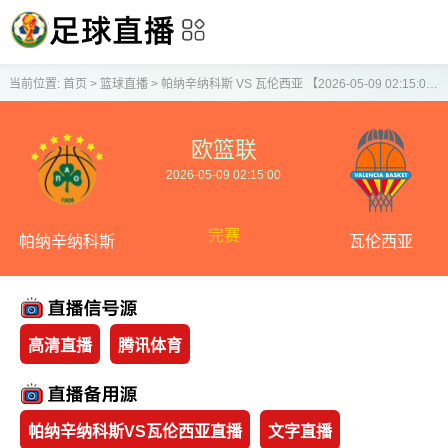
当前位置:
首页
>
篮球直播
>
帕纳辛纳科斯 VS 瓦伦西亚 【2026-05-09 02:15:00】
欧篮联
2026-05-09 02:15:00
完赛
帕纳辛纳科斯
瓦伦西亚
高清直播
腾讯体育
帕纳辛纳科斯VS瓦伦西亚直播
文字直播