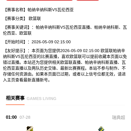
【赛事名称】帕纳辛纳科斯VS瓦伦西亚
【赛事分类】
欧篮联
【赛事关键词】：帕纳辛纳科斯VS瓦伦西亚直播、帕纳辛纳科斯、瓦
伦西亚、欧篮联
【开始时间】：2026-05-09 02:15:00
【友好提示】：本页面为您提供2026-05-09 02:15:00 欧篮联帕纳辛
纳科斯VS瓦伦西亚的比赛直播，喜欢欧篮联可以提前收藏本页面以免
错过直播。本站还为您提供相关欧篮联直播、帕纳辛纳科斯直播、瓦
伦西亚直播以及两队历史交锋、最新比赛赛程。本站不参与制作、不
存储任何资源由。如果本页面已过期，或者以上信号位都无效，请进
入主页查看最新直播新号。
相关赛事
GAMES LIVING
01:00
07-28
瑞典超