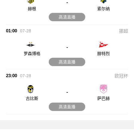
-
赫根
索尔纳
高清直播
01:00
07-28
挪超
-
罗森博格
腓特烈
高清直播
23:00
07-28
欧冠杯
-
古比斯
萨巴赫
高清直播