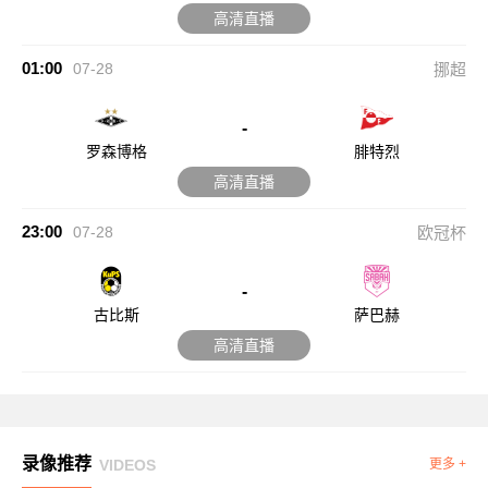
高清直播
01:00
07-28
挪超
-
罗森博格
腓特烈
高清直播
23:00
07-28
欧冠杯
-
古比斯
萨巴赫
高清直播
录像推荐
VIDEOS
更多 +