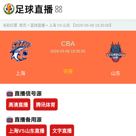
当前位置:
首页
>
篮球直播
>
上海 VS 山东 【2026-05-06 19:35:00】
CBA
2026-05-06 19:35:00
完赛
上海
山东
高清直播
腾讯体育
上海VS山东直播
文字直播