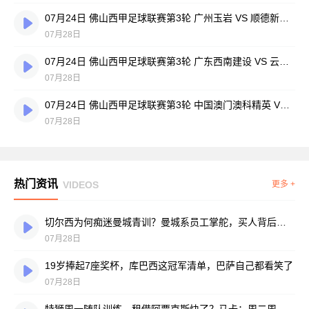
07月24日 佛山西甲足球联赛第3轮 广州玉岩 VS 顺德新青年 全场录像
07月28日
07月24日 佛山西甲足球联赛第3轮 广东西南建设 VS 云东海街道 全场录像
07月28日
07月24日 佛山西甲足球联赛第3轮 中国澳门澳科精英 VS 藝品高國際 全场录像
07月28日
热门资讯
VIDEOS
更多 +
切尔西为何痴迷曼城青训？曼城系员工掌舵，买人背后门道不少
07月28日
19岁捧起7座奖杯，库巴西这冠军清单，巴萨自己都看笑了
07月28日