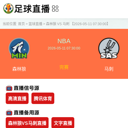
当前位置:
首页
>
篮球直播
>
森林狼 VS 马刺 【2026-05-11 07:30:00】
NBA
2026-05-11 07:30:00
完赛
森林狼
马刺
高清直播
腾讯体育
森林狼VS马刺直播
文字直播