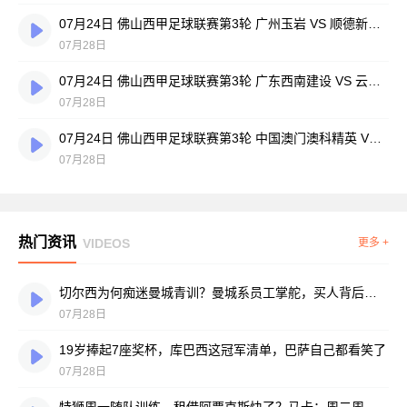
07月24日 佛山西甲足球联赛第3轮 广州玉岩 VS 顺德新青年 全场录像
07月28日
07月24日 佛山西甲足球联赛第3轮 广东西南建设 VS 云东海街道 全场录像
07月28日
07月24日 佛山西甲足球联赛第3轮 中国澳门澳科精英 VS 藝品高國際 全场录像
07月28日
热门资讯
VIDEOS
更多 +
切尔西为何痴迷曼城青训？曼城系员工掌舵，买人背后门道不少
07月28日
19岁捧起7座奖杯，库巴西这冠军清单，巴萨自己都看笑了
07月28日