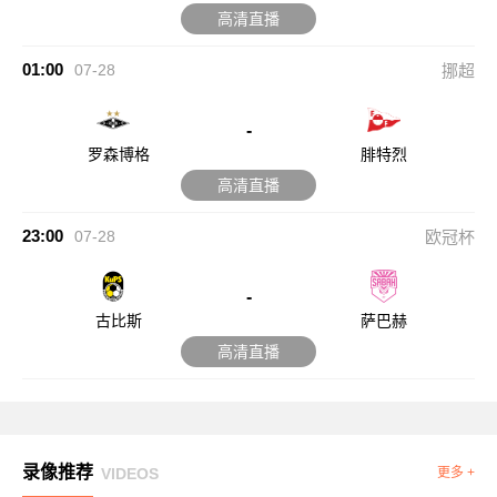
高清直播
01:00
07-28
挪超
-
罗森博格
腓特烈
高清直播
23:00
07-28
欧冠杯
-
古比斯
萨巴赫
高清直播
录像推荐
VIDEOS
更多 +